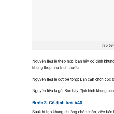
tạo bả
Nguyên liệu là thép hộp: bạn hãy cố định khun
khung thép như kích thước.
Nguyên liệu là cột bê tông: Bạn cần chôn cọc 
Nguyên liệu là gỗ: Bạn hãy định hình khung c
Bước 3: Cố định lưới b40
Sauk hi tạo khung chuồng chắc chắn, việc tiến