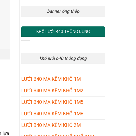
banner ống thép
KHỔ LƯỚI B40 THÔNG DỤNG
khổ lưới b40 thông dụng
LƯỚI B40 MẠ KẼM KHỔ 1M
LƯỚI B40 MẠ KẼM KHỔ 1M2
LƯỚI B40 MẠ KẼM KHỔ 1M5
LƯỚI B40 MẠ KẼM KHỔ 1M8
LƯỚI B40 MẠ KẼM KHỔ 2M
n lựa