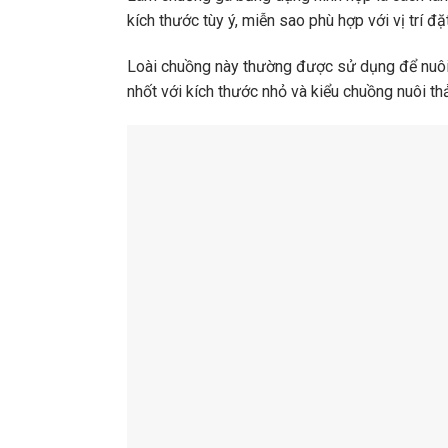
kích thước tùy ý, miễn sao phù hợp với vị trí đặ
Loài chuồng này thường được sử dụng để nuôi n
nhốt với kích thước nhỏ và kiểu chuồng nuôi th