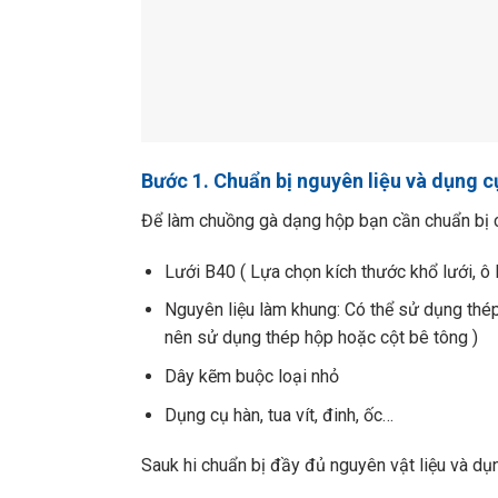
Bước 1. Chuẩn bị nguyên liệu và dụng c
Để làm chuồng gà dạng hộp bạn cần chuẩn bị c
Lưới B40 ( Lựa chọn kích thước khổ lưới, ô 
Nguyên liệu làm khung: Có thể sử dụng thép
nên sử dụng thép hộp hoặc cột bê tông )
Dây kẽm buộc loại nhỏ
Dụng cụ hàn, tua vít, đinh, ốc…
Sauk hi chuẩn bị đầy đủ nguyên vật liệu và dụ