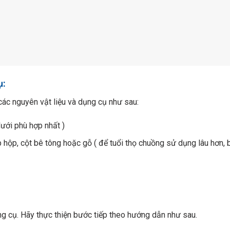
ụ:
ác nguyên vật liệu và dụng cụ như sau:
lưới phù hợp nhất )
 hộp, cột bê tông hoặc gỗ ( để tuổi thọ chuồng sử dụng lâu hơn, 
ng cụ. Hãy thực thiện bước tiếp theo hướng dẫn như sau.