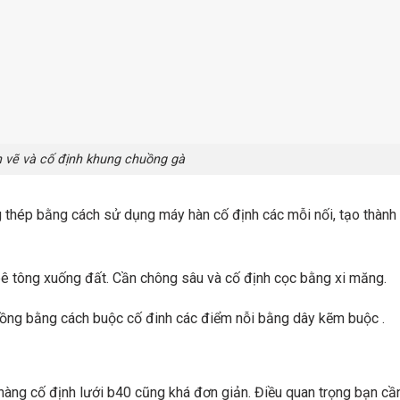
n vẽ và cố định khung chuồng gà
g thép bằng cách sử dụng máy hàn cố định các mỗi nối, tạo thành
bê tông xuống đất. Cần chông sâu và cố định cọc bằng xi măng.
huồng bằng cách buộc cố đinh các điểm nỗi bằng dây kẽm buộc .
 hàng cố định lưới b40 cũng khá đơn giản. Điều quan trọng bạn cầ