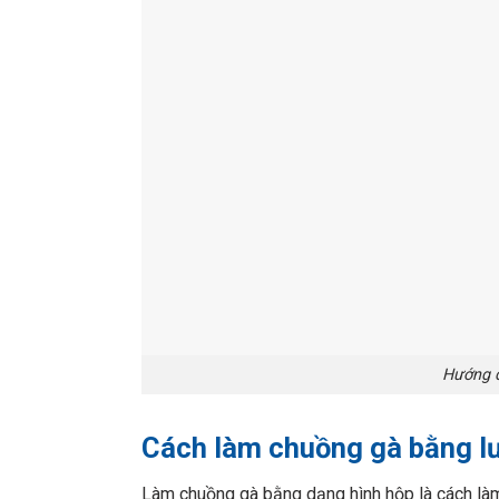
Hướng d
Cách làm chuồng gà bằng lư
Làm chuồng gà bằng dạng hình hộp là cách làm 