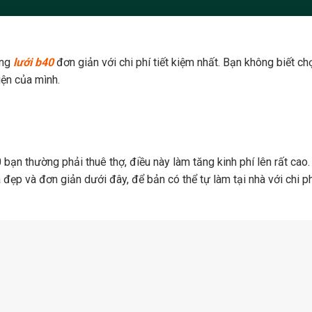
ng
lưới b40
đơn giản với chi phí tiết kiệm nhất. Bạn không biết ch
iện của mình.
ạn thường phải thuê thợ, điều này làm tăng kinh phí lên rất cao.
p và đơn giản dưới đây, để bản có thể tự làm tại nhà với chi phí