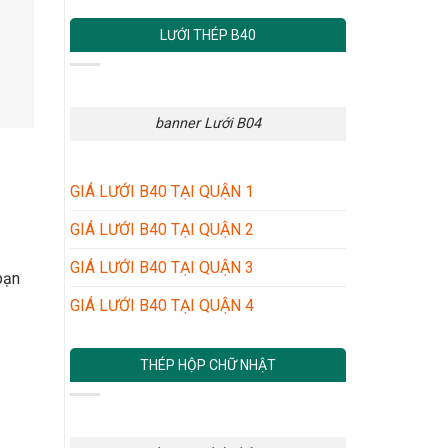
LƯỚI THÉP B40
banner Lưới B04
GIÁ LƯỚI B40 TẠI QUẬN 1
GIÁ LƯỚI B40 TẠI QUẬN 2
GIÁ LƯỚI B40 TẠI QUẬN 3
bạn
GIÁ LƯỚI B40 TẠI QUẬN 4
THÉP HỘP CHỮ NHẬT