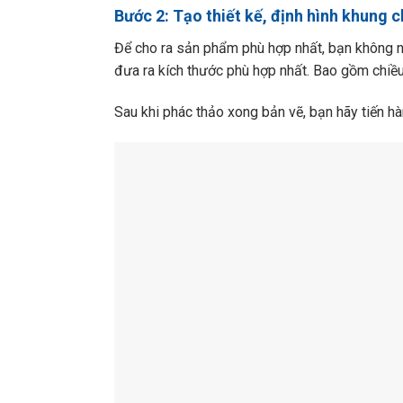
Bước 2: Tạo thiết kế, định hình khung 
Để cho ra sản phẩm phù hợp nhất, bạn không 
đưa ra kích thước phù hợp nhất. Bao gồm chiều 
Sau khi phác thảo xong bản vẽ, bạn hãy tiến h