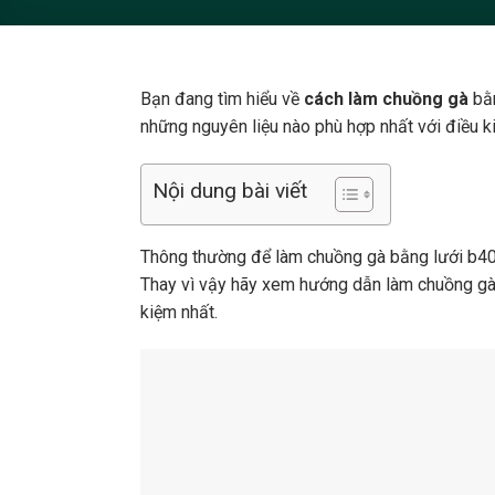
Bạn đang tìm hiểu về
cách làm chuồng gà
bằ
những nguyên liệu nào phù hợp nhất với điều k
Nội dung bài viết
Thông thường để làm chuồng gà bằng lưới b40 b
Thay vì vậy hãy xem hướng dẫn làm chuồng gà đẹ
kiệm nhất.