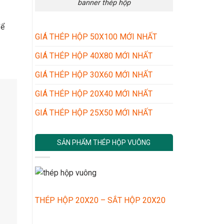
banner thép hộp
để
GIÁ THÉP HỘP 50X100 MỚI NHẤT
GIÁ THÉP HỘP 40X80 MỚI NHẤT
GIÁ THÉP HỘP 30X60 MỚI NHẤT
GIÁ THÉP HỘP 20X40 MỚI NHẤT
GIÁ THÉP HỘP 25X50 MỚI NHẤT
SẢN PHẨM THÉP HỘP VUÔNG
THÉP HỘP 20X20 – SẮT HỘP 20X20