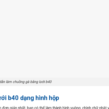
ẫn làm chuồng gà bằng lưới b40
ới b40 dạng hình hộp
đơn giản nhất, bạn có thể làm thành hình vuông, chình chữ nhật 