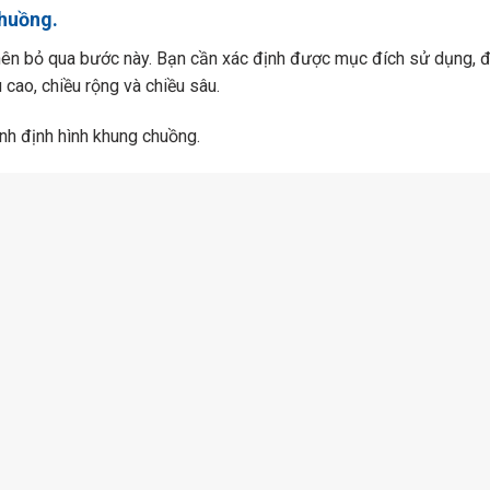
chuồng.
nên bỏ qua bước này. Bạn cần xác định được mục đích sử dụng, 
cao, chiều rộng và chiều sâu.
ành định hình khung chuồng.