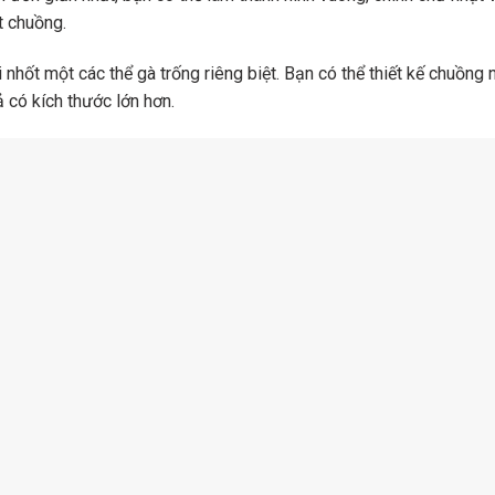
t chuồng.
hốt một các thể gà trống riêng biệt. Bạn có thể thiết kế chuồng 
ả có kích thước lớn hơn.