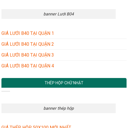
banner Lưới B04
GIÁ LƯỚI B40 TẠI QUẬN 1
GIÁ LƯỚI B40 TẠI QUẬN 2
GIÁ LƯỚI B40 TẠI QUẬN 3
GIÁ LƯỚI B40 TẠI QUẬN 4
THÉP HỘP CHỮ NHẬT
banner thép hộp
GIÁ THÉP HỘP 50X100 MỚI NHẤT