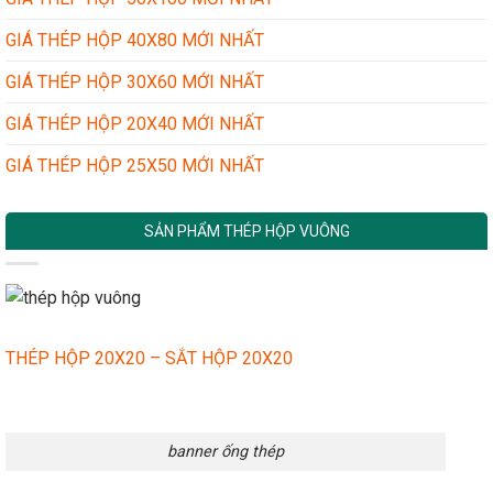
GIÁ THÉP HỘP 40X80 MỚI NHẤT
GIÁ THÉP HỘP 30X60 MỚI NHẤT
GIÁ THÉP HỘP 20X40 MỚI NHẤT
GIÁ THÉP HỘP 25X50 MỚI NHẤT
SẢN PHẨM THÉP HỘP VUÔNG
THÉP HỘP 20X20 – SẮT HỘP 20X20
banner ống thép