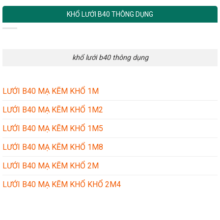
KHỔ LƯỚI B40 THÔNG DỤNG
khổ lưới b40 thông dụng
LƯỚI B40 MẠ KẼM KHỔ 1M
LƯỚI B40 MẠ KẼM KHỔ 1M2
LƯỚI B40 MẠ KẼM KHỔ 1M5
LƯỚI B40 MẠ KẼM KHỔ 1M8
LƯỚI B40 MẠ KẼM KHỔ 2M
LƯỚI B40 MẠ KẼM KHỔ KHỔ 2M4