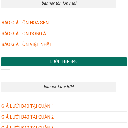
banner tôn lợp mái
BÁO GIÁ TÔN HOA SEN
BÁO GIÁ TÔN ĐÔNG Á
BÁO GIÁ TÔN VIỆT NHẬT
LƯỚI THÉP B40
banner Lưới B04
GIÁ LƯỚI B40 TẠI QUẬN 1
GIÁ LƯỚI B40 TẠI QUẬN 2
GIÁ LƯỚI B40 TẠI QUẬN 3