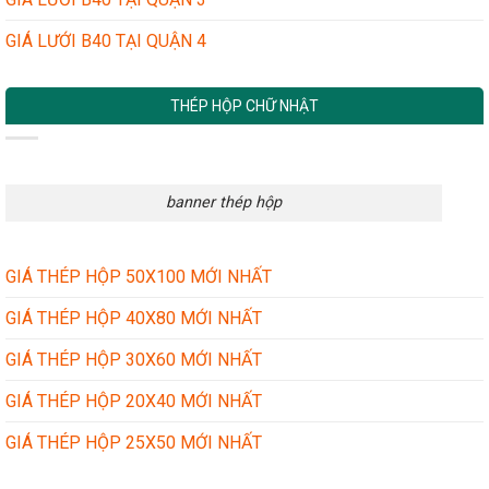
GIÁ LƯỚI B40 TẠI QUẬN 4
THÉP HỘP CHỮ NHẬT
banner thép hộp
GIÁ THÉP HỘP 50X100 MỚI NHẤT
GIÁ THÉP HỘP 40X80 MỚI NHẤT
GIÁ THÉP HỘP 30X60 MỚI NHẤT
GIÁ THÉP HỘP 20X40 MỚI NHẤT
GIÁ THÉP HỘP 25X50 MỚI NHẤT