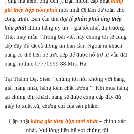
( ống mạ kẽm, ống đen ). Bạn muốn cập nhật
bảng
giá thép hộp hòa phát
mới nhất để làm dự toán cho
công trình. Bạn cần tìm
đại lý phân phối ống thép
hòa phát
chính hãng uy tin – giá tốt nhất thị trường.
Thật may mắn ! Trong bài viết này chúng tôi sẽ cung
cấp đầy đủ tất cả thông tin bạn cần. Ngoài ra khách
hàng có thể liên hệ trực tiếp để được hỗ trợ tự vẫn đặt
hàng hotline 07770999 88 Mrs. Hà.
Tại Thành Đạt Steel ” chúng tôi nói không với hàng
giả, hàng nhái, hàng kém chất lượng “. Khi mua hàng
tại chúng tôi, khách hàng sẽ được cung cấp đầy đủ
giấy tờ xuất xứ, chứng chỉ của sản phẩm.
Cập nhật
bảng giá thép hộp mới nhất
– chính xác
nhất. Vui lòng liên hệ với chúng tôi