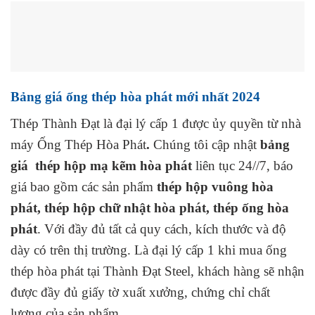
Bảng giá ống thép hòa phát mới nhất 2024
Thép Thành Đạt là đại lý cấp 1 được ủy quyền từ nhà
máy Ống Thép Hòa Phát
.
Chúng tôi cập nhật
bảng
giá thép hộp mạ kẽm hòa phát
liên tục 24//7, báo
giá bao gồm các sản phẩm
thép hộp vuông hòa
phát, thép hộp chữ nhật hòa phát, thép ống hòa
phát
. Với đầy đủ tất cả quy cách, kích thước và độ
dày có trên thị trường. Là đại lý cấp 1 khi mua ống
thép hòa phát tại Thành Đạt Steel, khách hàng sẽ nhận
được đầy đủ giấy tờ xuất xưởng, chứng chỉ chất
lượng của sản phẩm.