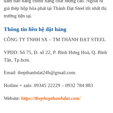
đảm bảo hàng chính hãng chất lượng cao. Ngoài ra
giá thép hộp hòa phát tại Thành Đạt Steel tốt nhất thị
trường tiện tại.
Thông tin liên hệ đặt hàng
CÔNG TY TNHH SX – TM THÀNH ĐẠT STEEL
VPĐD: Số 75, Đ. số 22, P. Bình Hưng Hoà, Q. Bình
Tân, Tp.hcm.
Email: thepthanhdat24h@gmail.com.
Hotline + zalo: 09345 22229 – 0932 784 883
Website:
https://thephopthanhdat.com/