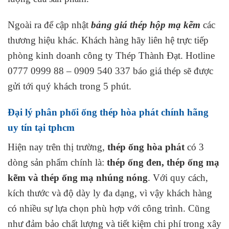
Ngoài ra để cập nhật
bảng giá thép hộp mạ kẽm
các
thương hiệu khác. Khách hàng hãy liên hệ trực tiếp
phòng kinh doanh công ty Thép Thành Đạt. Hotline
0777 0999 88 – 0909 540 337 báo giá thép sẽ được
gửi tới quý khách trong 5 phút.
Đại lý phân phối ống thép hòa phát chính hãng
uy tín tại tphcm
Hiện nay trên thị trường,
thép ống hòa phát
có 3
dòng sản phẩm chính là:
thép ống đen, thép ống mạ
kẽm và thép ống mạ nhúng nóng
. Với quy cách,
kích thước và độ dày ly đa dạng, vì vậy khách hàng
có nhiều sự lựa chọn phù hợp với công trình. Cũng
như đảm bảo chất lượng và tiết kiệm chi phí trong xây