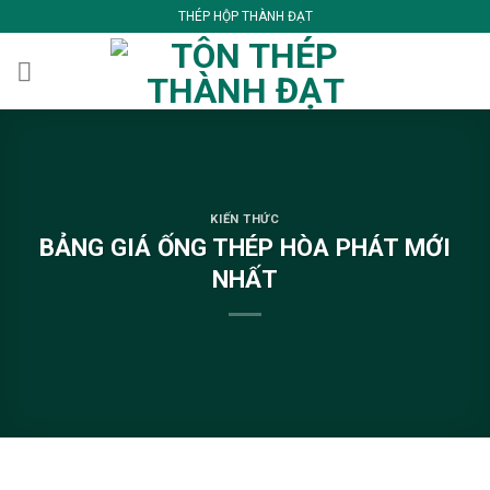
Skip
THÉP HỘP THÀNH ĐẠT
to
content
KIẾN THỨC
BẢNG GIÁ ỐNG THÉP HÒA PHÁT MỚI
NHẤT