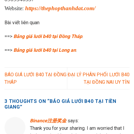
Website:
https://thephopthanhdat.com/
Bài viết liên quan
==>
Bảng giá lưới b40 tại Đồng Tháp
.
==>
Bảng giá lưới b40 tại Long an
.
BÁO GIÁ LƯỚI B40 TẠI ĐỒNG
ĐẠI LÝ PHÂN PHỐI LƯỚI B40
THÁP
TẠI ĐỒNG NAI UY TÍN
3 THOUGHTS ON “
BÁO GIÁ LƯỚI B40 TẠI TIỀN
GIANG
”
Binance注册奖金
says:
Thank you for your sharing. I am worried that I