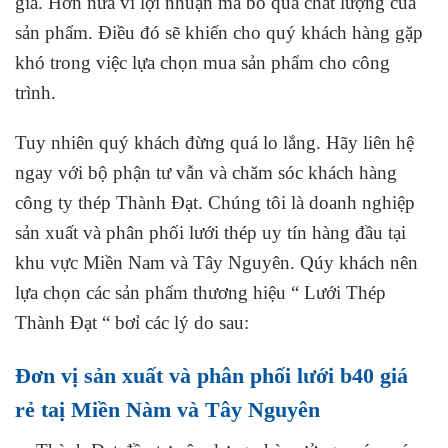
giá. Hơn nữa vì lợi nhuận mà bỏ qua chất lượng của
sản phẩm. Điều đó sẽ khiến cho quý khách hàng gặp
khó trong việc lựa chọn mua sản phẩm cho công
trình.
Tuy nhiên quý khách đừng quá lo lắng. Hãy liên hệ
ngay với bộ phận tư vẫn và chăm sóc khách hàng
công ty thép Thành Đạt. Chúng tôi là doanh nghiệp
sản xuất và phân phối lưới thép uy tín hàng đầu tại
khu vực Miền Nam và Tây Nguyên. Qúy khách nên
lựa chọn các sản phẩm thương hiệu “ Lưới Thép
Thành Đạt “ bơỉ các lý do sau:
Đơn vị sản xuất và phân phối lưới b40 giá
rẻ taị Miền Nàm và Tây Nguyên