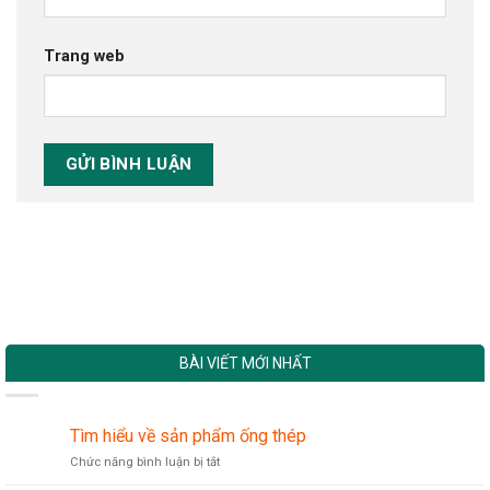
Trang web
BÀI VIẾT MỚI NHẤT
Tìm hiểu về sản phẩm ống thép
ở
Chức năng bình luận bị tắt
Tìm