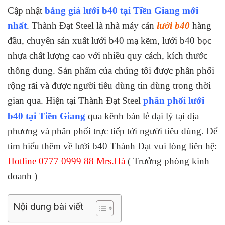
Cập nhật
bảng giá lưới b40 tại Tiền Giang mới
nhất
. Thành Đạt Steel là nhà máy cán
lưới b40
hàng
đầu, chuyên sản xuất lưới b40 mạ kẽm, lưới b40 bọc
nhựa chất lượng cao với nhiều quy cách, kích thước
thông dung. Sản phẩm của chúng tôi được phân phối
rộng rãi và được người tiêu dùng tin dùng trong thời
gian qua. Hiện tại Thành Đạt Steel
phân phối lưới
b40 tại Tiền Giang
qua kênh bán lẻ đại lý tại địa
phương và phân phối trực tiếp tới người tiêu dùng. Để
tìm hiểu thêm về lưới b40 Thành Đạt vui lòng liên hệ:
Hotline 0777 0999 88 Mrs.Hà
( Trưởng phòng kinh
doanh )
Nội dung bài viết