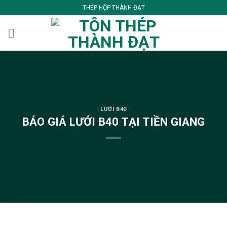
Skip
THÉP HỘP THÀNH ĐẠT
to
content
LƯỚI B40
BÁO GIÁ LƯỚI B40 TẠI TIỀN GIANG