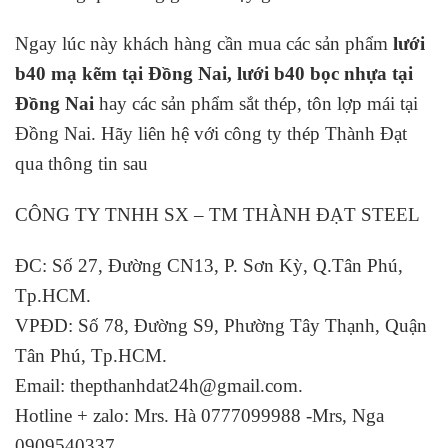
Ngay lúc này khách hàng cần mua các sản phẩm
lưới
b40 mạ kẽm tại Đồng Nai, lưới b40 bọc nhựa tại
Đồng Nai
hay các sản phẩm sắt thép, tôn lợp mái tại
Đồng Nai. Hãy liên hệ với công ty thép Thành Đạt
qua thông tin sau
CÔNG TY TNHH SX – TM THÀNH ĐẠT STEEL
ĐC: Số 27, Đường CN13, P. Sơn Kỳ, Q.Tân Phú,
Tp.HCM.
VPĐD: Số 78, Đường S9, Phường Tây Thạnh, Quận
Tân Phú, Tp.HCM.
Email: thepthanhdat24h@gmail.com.
Hotline + zalo: Mrs. Hà 0777099988 -Mrs, Nga
0909540337