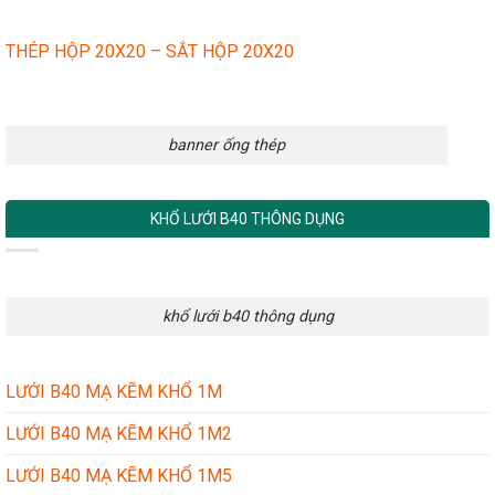
THÉP HỘP 20X20 – SẮT HỘP 20X20
banner ống thép
KHỔ LƯỚI B40 THÔNG DỤNG
khổ lưới b40 thông dụng
LƯỚI B40 MẠ KẼM KHỔ 1M
LƯỚI B40 MẠ KẼM KHỔ 1M2
LƯỚI B40 MẠ KẼM KHỔ 1M5