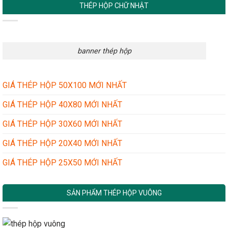
THÉP HỘP CHỮ NHẬT
banner thép hộp
GIÁ THÉP HỘP 50X100 MỚI NHẤT
GIÁ THÉP HỘP 40X80 MỚI NHẤT
GIÁ THÉP HỘP 30X60 MỚI NHẤT
GIÁ THÉP HỘP 20X40 MỚI NHẤT
GIÁ THÉP HỘP 25X50 MỚI NHẤT
SẢN PHẨM THÉP HỘP VUÔNG