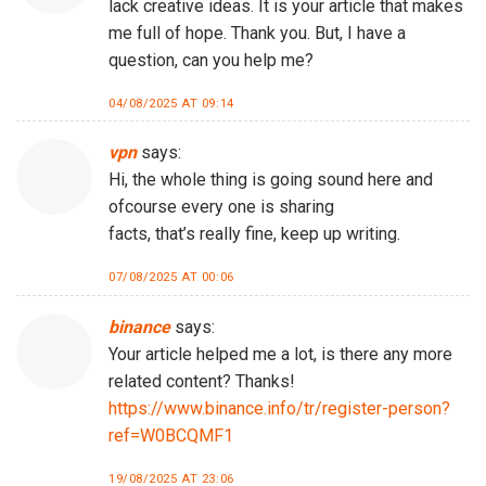
lack creative ideas. It is your article that makes
me full of hope. Thank you. But, I have a
question, can you help me?
04/08/2025 AT 09:14
vpn
says:
Hi, the whole thing is going sound here and
ofcourse every one is sharing
facts, that’s really fine, keep up writing.
07/08/2025 AT 00:06
binance
says:
Your article helped me a lot, is there any more
related content? Thanks!
https://www.binance.info/tr/register-person?
ref=W0BCQMF1
19/08/2025 AT 23:06