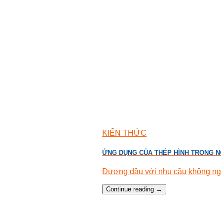
KIẾN THỨC
ỨNG DỤNG CỦA THÉP HÌNH TRONG N
Đương đầu với nhu cầu không ngừn
Continue reading
→