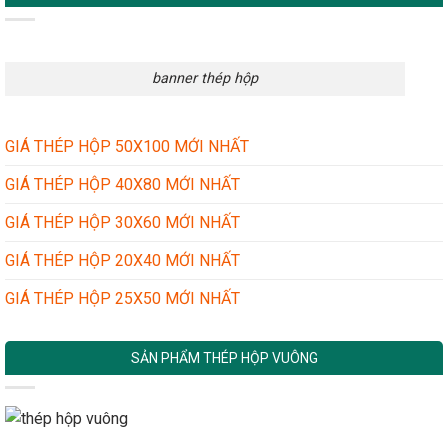
banner thép hộp
GIÁ THÉP HỘP 50X100 MỚI NHẤT
GIÁ THÉP HỘP 40X80 MỚI NHẤT
GIÁ THÉP HỘP 30X60 MỚI NHẤT
GIÁ THÉP HỘP 20X40 MỚI NHẤT
GIÁ THÉP HỘP 25X50 MỚI NHẤT
SẢN PHẨM THÉP HỘP VUÔNG