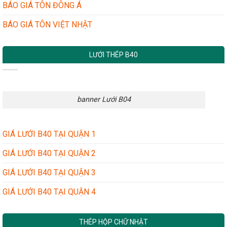
BÁO GIÁ TÔN ĐÔNG Á
BÁO GIÁ TÔN VIỆT NHẬT
LƯỚI THÉP B40
banner Lưới B04
GIÁ LƯỚI B40 TẠI QUẬN 1
GIÁ LƯỚI B40 TẠI QUẬN 2
GIÁ LƯỚI B40 TẠI QUẬN 3
GIÁ LƯỚI B40 TẠI QUẬN 4
THÉP HỘP CHỮ NHẬT