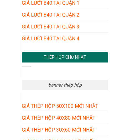
GIÁ LƯỚI B40 TẠI QUẬN 1
GIÁ LƯỚI B40 TẠI QUẬN 2
GIÁ LƯỚI B40 TẠI QUẬN 3
GIÁ LƯỚI B40 TẠI QUẬN 4
THÉP HỘP CHỮ NHẬT
banner thép hộp
GIÁ THÉP HỘP 50X100 MỚI NHẤT
GIÁ THÉP HỘP 40X80 MỚI NHẤT
GIÁ THÉP HỘP 30X60 MỚI NHẤT