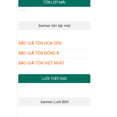
TÔN LỢP MÁI
banner tôn lợp mái
BÁO GIÁ TÔN HOA SEN
BÁO GIÁ TÔN ĐÔNG Á
BÁO GIÁ TÔN VIỆT NHẬT
LƯỚI THÉP B40
banner Lưới B04