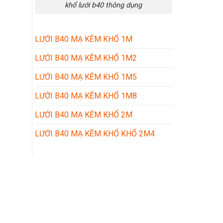
khổ lưới b40 thông dụng
LƯỚI B40 MẠ KẼM KHỔ 1M
LƯỚI B40 MẠ KẼM KHỔ 1M2
LƯỚI B40 MẠ KẼM KHỔ 1M5
LƯỚI B40 MẠ KẼM KHỔ 1M8
LƯỚI B40 MẠ KẼM KHỔ 2M
LƯỚI B40 MẠ KẼM KHỔ KHỔ 2M4
Kết nối với chúng tôi