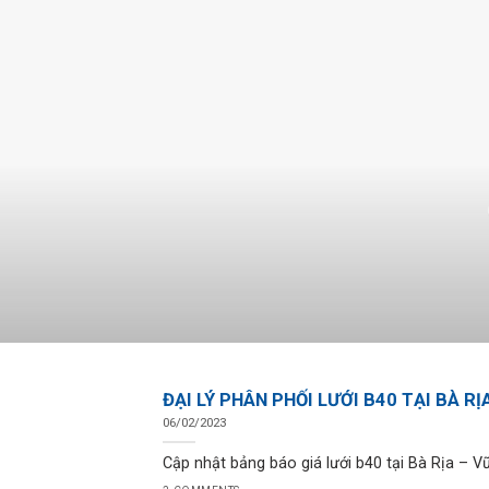
ĐẠI LÝ PHÂN PHỐI LƯỚI B40 TẠI BÀ R
06/02/2023
Cập nhật bảng báo giá lưới b40 tại Bà Rịa – Vũ