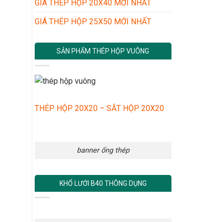
GIÁ THÉP HỘP 20X40 MỚI NHẤT
GIÁ THÉP HỘP 25X50 MỚI NHẤT
SẢN PHẨM THÉP HỘP VUÔNG
THÉP HỘP 20X20 – SẮT HỘP 20X20
banner ống thép
KHỔ LƯỚI B40 THÔNG DỤNG