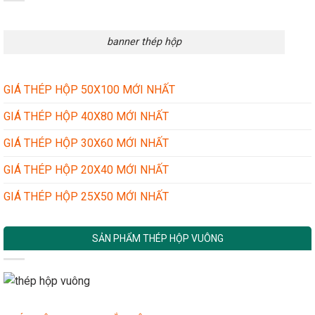
banner thép hộp
GIÁ THÉP HỘP 50X100 MỚI NHẤT
GIÁ THÉP HỘP 40X80 MỚI NHẤT
GIÁ THÉP HỘP 30X60 MỚI NHẤT
GIÁ THÉP HỘP 20X40 MỚI NHẤT
GIÁ THÉP HỘP 25X50 MỚI NHẤT
SẢN PHẨM THÉP HỘP VUÔNG