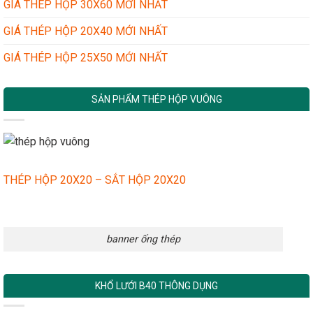
GIÁ THÉP HỘP 30X60 MỚI NHẤT
GIÁ THÉP HỘP 20X40 MỚI NHẤT
GIÁ THÉP HỘP 25X50 MỚI NHẤT
SẢN PHẨM THÉP HỘP VUÔNG
THÉP HỘP 20X20 – SẮT HỘP 20X20
banner ống thép
KHỔ LƯỚI B40 THÔNG DỤNG