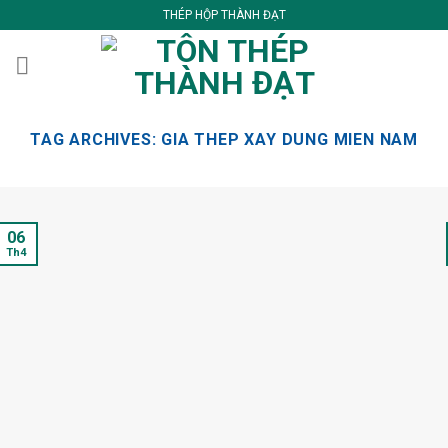
Skip
THÉP HỘP THÀNH ĐẠT
to
content
TAG ARCHIVES:
GIA THEP XAY DUNG MIEN NAM
06
Th4