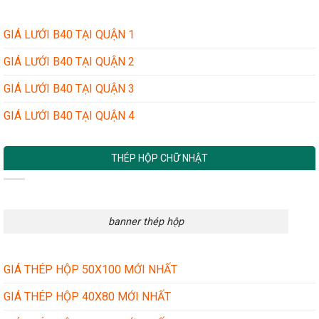
GIÁ LƯỚI B40 TẠI QUẬN 1
GIÁ LƯỚI B40 TẠI QUẬN 2
GIÁ LƯỚI B40 TẠI QUẬN 3
GIÁ LƯỚI B40 TẠI QUẬN 4
THÉP HỘP CHỮ NHẬT
banner thép hộp
GIÁ THÉP HỘP 50X100 MỚI NHẤT
GIÁ THÉP HỘP 40X80 MỚI NHẤT