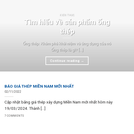
KIẾN THỨC
Tìm hiểu về sản phẩm ống
thép
Ống thép: Khám phá khái niệm và ứng dụng của nó
Ống thép là gì? [...]
Continue reading
→
BÁO GIÁ THÉP MIỀN NAM MỚI NHẤT
02/11/2022
Cập nhật bảng giá thép xây dựng Miền Nam mới nhất hôm này
19/03/2024. Thành [...]
7 COMMENTS