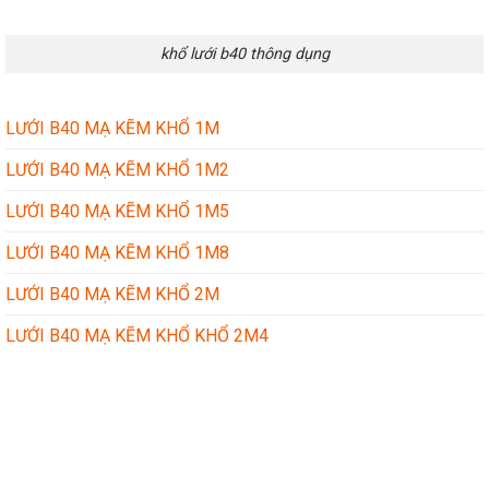
khổ lưới b40 thông dụng
LƯỚI B40 MẠ KẼM KHỔ 1M
LƯỚI B40 MẠ KẼM KHỔ 1M2
LƯỚI B40 MẠ KẼM KHỔ 1M5
LƯỚI B40 MẠ KẼM KHỔ 1M8
LƯỚI B40 MẠ KẼM KHỔ 2M
LƯỚI B40 MẠ KẼM KHỔ KHỔ 2M4
CÔNG TY TÔN THÉP THÀNH ĐẠT