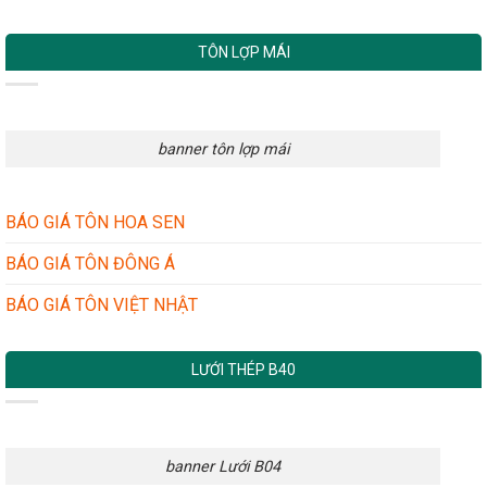
TÔN LỢP MÁI
banner tôn lợp mái
BÁO GIÁ TÔN HOA SEN
BÁO GIÁ TÔN ĐÔNG Á
BÁO GIÁ TÔN VIỆT NHẬT
LƯỚI THÉP B40
banner Lưới B04