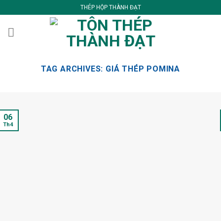
Skip
THÉP HỘP THÀNH ĐẠT
to
content
TAG ARCHIVES:
GIÁ THÉP POMINA
06
Th4