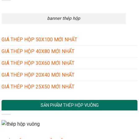
banner thép hộp
GIÁ THÉP HỘP 50X100 MỚI NHẤT
GIÁ THÉP HỘP 40X80 MỚI NHẤT
GIÁ THÉP HỘP 30X60 MỚI NHẤT
GIÁ THÉP HỘP 20X40 MỚI NHẤT
GIÁ THÉP HỘP 25X50 MỚI NHẤT
SẢN PHẨM THÉP HỘP VUÔNG