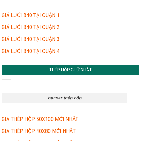
GIÁ LƯỚI B40 TẠI QUẬN 1
GIÁ LƯỚI B40 TẠI QUẬN 2
GIÁ LƯỚI B40 TẠI QUẬN 3
GIÁ LƯỚI B40 TẠI QUẬN 4
THÉP HỘP CHỮ NHẬT
banner thép hộp
GIÁ THÉP HỘP 50X100 MỚI NHẤT
GIÁ THÉP HỘP 40X80 MỚI NHẤT