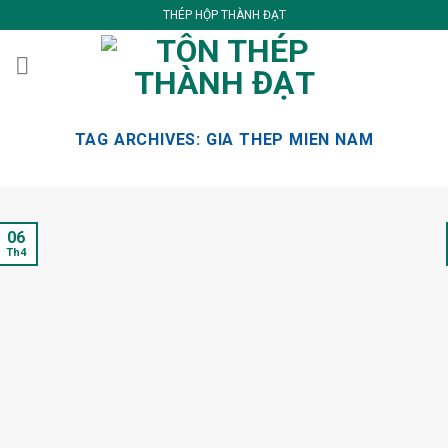
Skip
THÉP HỘP THÀNH ĐẠT
to
content
TAG ARCHIVES:
GIA THEP MIEN NAM
06
Th4