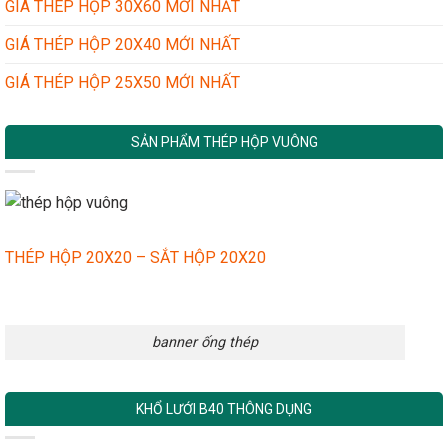
GIÁ THÉP HỘP 30X60 MỚI NHẤT
GIÁ THÉP HỘP 20X40 MỚI NHẤT
GIÁ THÉP HỘP 25X50 MỚI NHẤT
SẢN PHẨM THÉP HỘP VUÔNG
THÉP HỘP 20X20 – SẮT HỘP 20X20
banner ống thép
KHỔ LƯỚI B40 THÔNG DỤNG