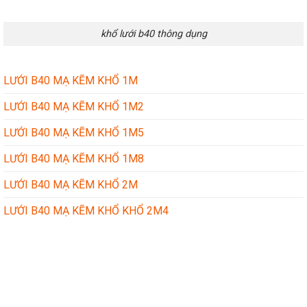
khổ lưới b40 thông dụng
LƯỚI B40 MẠ KẼM KHỔ 1M
LƯỚI B40 MẠ KẼM KHỔ 1M2
LƯỚI B40 MẠ KẼM KHỔ 1M5
LƯỚI B40 MẠ KẼM KHỔ 1M8
LƯỚI B40 MẠ KẼM KHỔ 2M
LƯỚI B40 MẠ KẼM KHỔ KHỔ 2M4
CÔNG TY TÔN THÉP THÀNH ĐẠT