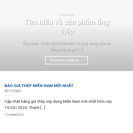
KIẾN THỨC
Tìm hiểu về sản phẩm ống
thép
Ống thép: Khám phá khái niệm và ứng dụng của nó
Ống thép là gì? [...]
Continue reading
→
BÁO GIÁ THÉP MIỀN NAM MỚI NHẤT
02/11/2022
Cập nhật bảng giá thép xây dựng Miền Nam mới nhất hôm này
19/03/2024. Thành [...]
7 COMMENTS