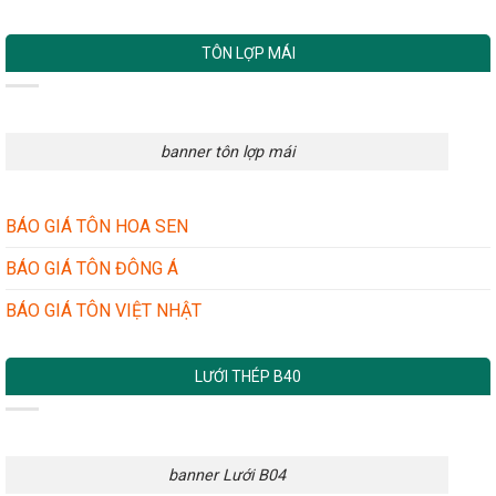
TÔN LỢP MÁI
banner tôn lợp mái
BÁO GIÁ TÔN HOA SEN
BÁO GIÁ TÔN ĐÔNG Á
BÁO GIÁ TÔN VIỆT NHẬT
LƯỚI THÉP B40
banner Lưới B04