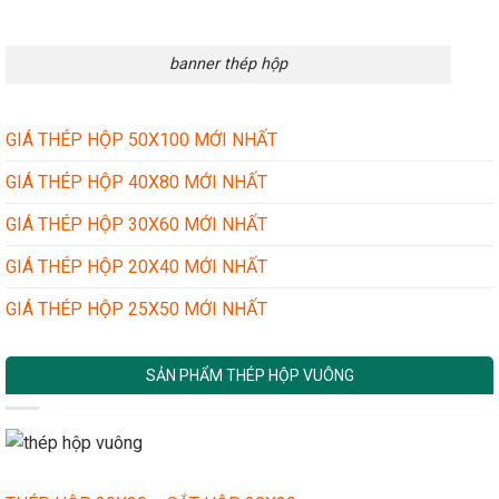
banner thép hộp
GIÁ THÉP HỘP 50X100 MỚI NHẤT
GIÁ THÉP HỘP 40X80 MỚI NHẤT
GIÁ THÉP HỘP 30X60 MỚI NHẤT
GIÁ THÉP HỘP 20X40 MỚI NHẤT
GIÁ THÉP HỘP 25X50 MỚI NHẤT
SẢN PHẨM THÉP HỘP VUÔNG