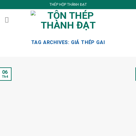
Skip
THÉP HỘP THÀNH ĐẠT
to
content
TAG ARCHIVES:
GIÁ THÉP GAI
06
Th4