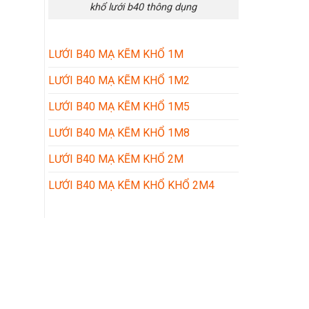
khổ lưới b40 thông dụng
LƯỚI B40 MẠ KẼM KHỔ 1M
LƯỚI B40 MẠ KẼM KHỔ 1M2
LƯỚI B40 MẠ KẼM KHỔ 1M5
LƯỚI B40 MẠ KẼM KHỔ 1M8
LƯỚI B40 MẠ KẼM KHỔ 2M
LƯỚI B40 MẠ KẼM KHỔ KHỔ 2M4
Kết nối với chúng tôi