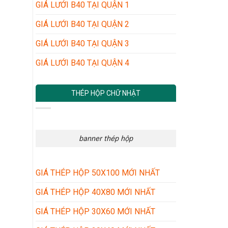
GIÁ LƯỚI B40 TẠI QUẬN 1
GIÁ LƯỚI B40 TẠI QUẬN 2
GIÁ LƯỚI B40 TẠI QUẬN 3
GIÁ LƯỚI B40 TẠI QUẬN 4
THÉP HỘP CHỮ NHẬT
banner thép hộp
GIÁ THÉP HỘP 50X100 MỚI NHẤT
GIÁ THÉP HỘP 40X80 MỚI NHẤT
GIÁ THÉP HỘP 30X60 MỚI NHẤT