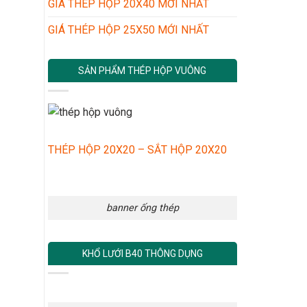
GIÁ THÉP HỘP 20X40 MỚI NHẤT
GIÁ THÉP HỘP 25X50 MỚI NHẤT
SẢN PHẨM THÉP HỘP VUÔNG
THÉP HỘP 20X20 – SẮT HỘP 20X20
banner ống thép
KHỔ LƯỚI B40 THÔNG DỤNG