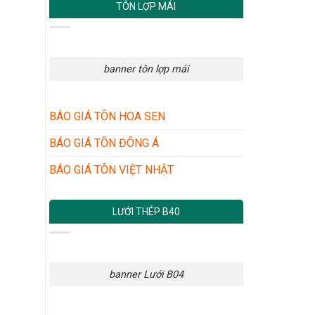
TÔN LỢP MÁI
banner tôn lợp mái
BÁO GIÁ TÔN HOA SEN
BÁO GIÁ TÔN ĐÔNG Á
BÁO GIÁ TÔN VIỆT NHẬT
LƯỚI THÉP B40
banner Lưới B04