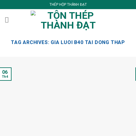
Skip
THÉP HỘP THÀNH ĐẠT
to
content
TAG ARCHIVES:
GIA LUOI B40 TAI DONG THAP
06
Th4