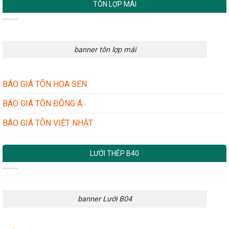
TÔN LỢP MÁI
banner tôn lợp mái
BÁO GIÁ TÔN HOA SEN
BÁO GIÁ TÔN ĐÔNG Á
BÁO GIÁ TÔN VIỆT NHẬT
LƯỚI THÉP B40
banner Lưới B04