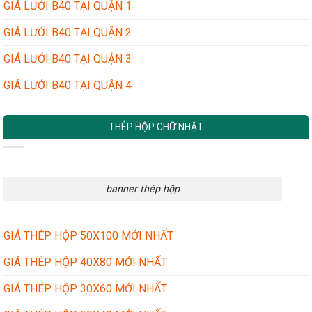
GIÁ LƯỚI B40 TẠI QUẬN 1
GIÁ LƯỚI B40 TẠI QUẬN 2
GIÁ LƯỚI B40 TẠI QUẬN 3
GIÁ LƯỚI B40 TẠI QUẬN 4
THÉP HỘP CHỮ NHẬT
banner thép hộp
GIÁ THÉP HỘP 50X100 MỚI NHẤT
GIÁ THÉP HỘP 40X80 MỚI NHẤT
GIÁ THÉP HỘP 30X60 MỚI NHẤT