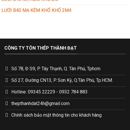
LƯỚI B40 MẠ KẼM KHỔ KHỔ 2M4
CÔNG TY TÔN THÉP THÀNH ĐẠT
Số 78, Đ S9, P. Tây Thạnh, Q. Tân Phú, Tphcm
Số 27, Đường CN13, P. Sơn Kỳ, Q.Tân Phú, Tp.HCM.
Hotline: 09345 22229 - 0932 784 883
thepthanhdat24h@gmail.com
Chính sách bảo mật thông tin cho khách hàng