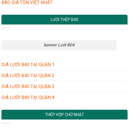
BÁO GIÁ TÔN VIỆT NHẬT
LƯỚI THÉP B40
banner Lưới B04
GIÁ LƯỚI B40 TẠI QUẬN 1
GIÁ LƯỚI B40 TẠI QUẬN 2
GIÁ LƯỚI B40 TẠI QUẬN 3
GIÁ LƯỚI B40 TẠI QUẬN 4
THÉP HỘP CHỮ NHẬT