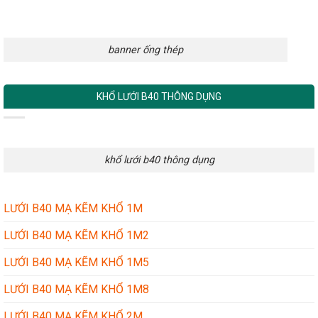
banner ống thép
KHỔ LƯỚI B40 THÔNG DỤNG
khổ lưới b40 thông dụng
LƯỚI B40 MẠ KẼM KHỔ 1M
LƯỚI B40 MẠ KẼM KHỔ 1M2
LƯỚI B40 MẠ KẼM KHỔ 1M5
LƯỚI B40 MẠ KẼM KHỔ 1M8
LƯỚI B40 MẠ KẼM KHỔ 2M