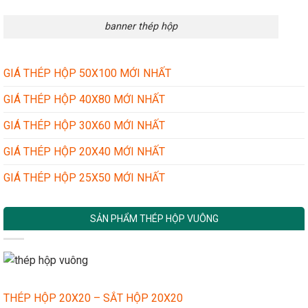
banner thép hộp
GIÁ THÉP HỘP 50X100 MỚI NHẤT
GIÁ THÉP HỘP 40X80 MỚI NHẤT
GIÁ THÉP HỘP 30X60 MỚI NHẤT
GIÁ THÉP HỘP 20X40 MỚI NHẤT
GIÁ THÉP HỘP 25X50 MỚI NHẤT
SẢN PHẨM THÉP HỘP VUÔNG
THÉP HỘP 20X20 – SẮT HỘP 20X20