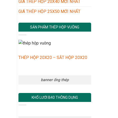
GIÁ THÉP HỘP 20X40 MỚI NHẤT
GIÁ THÉP HỘP 25X50 MỚI NHẤT
SẢN PHẨM THÉP HỘP VUÔNG
THÉP HỘP 20X20 – SẮT HỘP 20X20
banner ống thép
KHỔ LƯỚI B40 THÔNG DỤNG