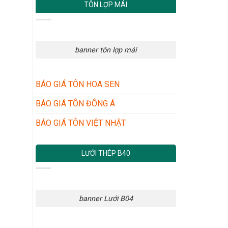
TÔN LỢP MÁI
banner tôn lợp mái
BÁO GIÁ TÔN HOA SEN
BÁO GIÁ TÔN ĐÔNG Á
BÁO GIÁ TÔN VIỆT NHẬT
LƯỚI THÉP B40
banner Lưới B04