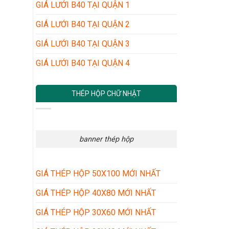
GIÁ LƯỚI B40 TẠI QUẬN 1
GIÁ LƯỚI B40 TẠI QUẬN 2
GIÁ LƯỚI B40 TẠI QUẬN 3
GIÁ LƯỚI B40 TẠI QUẬN 4
THÉP HỘP CHỮ NHẬT
banner thép hộp
GIÁ THÉP HỘP 50X100 MỚI NHẤT
GIÁ THÉP HỘP 40X80 MỚI NHẤT
GIÁ THÉP HỘP 30X60 MỚI NHẤT