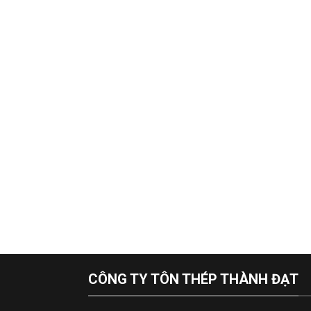
CÔNG TY TÔN THÉP THÀNH ĐẠT