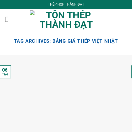
Skip
THÉP HỘP THÀNH ĐẠT
to
content
TAG ARCHIVES:
BẢNG GIÁ THÉP VIỆT NHẬT
06
Th4