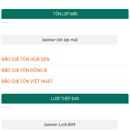
TÔN LỢP MÁI
banner tôn lợp mái
BÁO GIÁ TÔN HOA SEN
BÁO GIÁ TÔN ĐÔNG Á
BÁO GIÁ TÔN VIỆT NHẬT
LƯỚI THÉP B40
banner Lưới B04