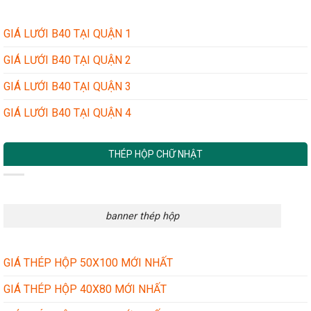
GIÁ LƯỚI B40 TẠI QUẬN 1
GIÁ LƯỚI B40 TẠI QUẬN 2
GIÁ LƯỚI B40 TẠI QUẬN 3
GIÁ LƯỚI B40 TẠI QUẬN 4
THÉP HỘP CHỮ NHẬT
banner thép hộp
GIÁ THÉP HỘP 50X100 MỚI NHẤT
GIÁ THÉP HỘP 40X80 MỚI NHẤT