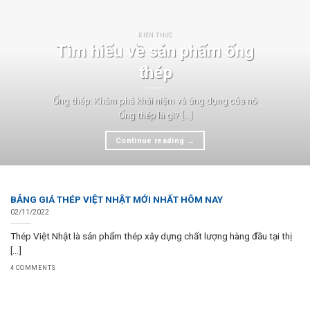
KIẾN THỨC
Tìm hiểu về sản phẩm ống
thép
Ống thép: Khám phá khái niệm và ứng dụng của nó
Ống thép là gì? [...]
Continue reading
→
BẢNG GIÁ THÉP VIỆT NHẬT MỚI NHẤT HÔM NAY
02/11/2022
Thép Việt Nhật là sản phẩm thép xây dựng chất lượng hàng đầu tại thị
[...]
4 COMMENTS