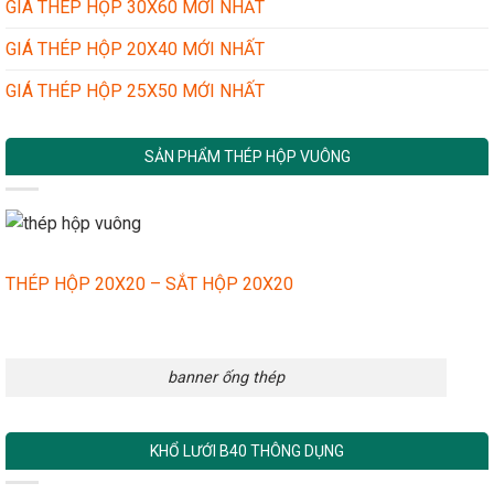
GIÁ THÉP HỘP 30X60 MỚI NHẤT
GIÁ THÉP HỘP 20X40 MỚI NHẤT
GIÁ THÉP HỘP 25X50 MỚI NHẤT
SẢN PHẨM THÉP HỘP VUÔNG
THÉP HỘP 20X20 – SẮT HỘP 20X20
banner ống thép
KHỔ LƯỚI B40 THÔNG DỤNG