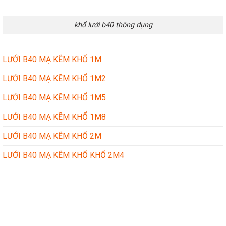
khổ lưới b40 thông dụng
LƯỚI B40 MẠ KẼM KHỔ 1M
LƯỚI B40 MẠ KẼM KHỔ 1M2
LƯỚI B40 MẠ KẼM KHỔ 1M5
LƯỚI B40 MẠ KẼM KHỔ 1M8
LƯỚI B40 MẠ KẼM KHỔ 2M
LƯỚI B40 MẠ KẼM KHỔ KHỔ 2M4
CÔNG TY TÔN THÉP THÀNH ĐẠT